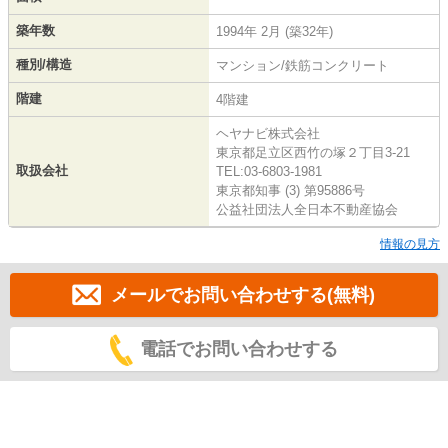
築年数
1994年 2月 (築32年)
種別/構造
マンション/鉄筋コンクリート
階建
4階建
ヘヤナビ株式会社
東京都足立区西竹の塚２丁目3-21
取扱会社
TEL:03-6803-1981
東京都知事 (3) 第95886号
公益社団法人全日本不動産協会
情報の見方
メールでお問い合わせする(無料)
電話でお問い合わせする