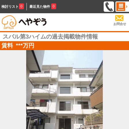
0
0
検討リスト
最近見た物件
お問合せ
スバル第3ハイムの過去掲載物件情報
賃料
***
万円