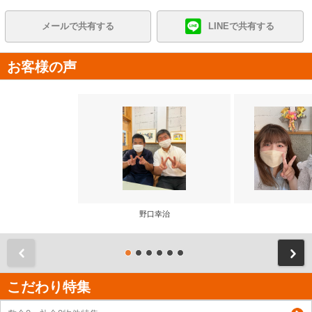
メールで共有する
LINEで共有する
お客様の声
野口幸治
前
こだわり特集