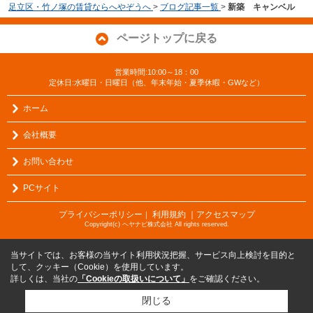
足立区・竹ノ塚の賃貸ならへやぞうへ
>
ブログ記事一覧
>
新築 キャンベル
ページトップに戻る
営業時間:10:00～18：00
定休日:水曜日・日曜日（他、年末年始・夏季休暇・GWなど）
ホーム
会社概要
お問い合わせ
PCサイト
プライバシーポリシー
利用規約
｜アクセスマップ
｜
Copyright(c) ヘヤナビ株式会社 All rights reserved.
当サイトでは、お客様の当サイト利用状況把握、サービス向上検討を目的と
して、クッキー（Cookie）を使用しています。
詳しくは、当社の
「Cookieの取扱いについて」
をご確認ください。
閉じる