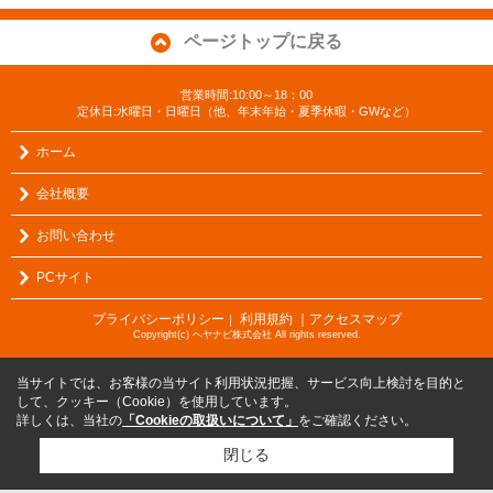
ページトップに戻る
営業時間:10:00～18：00
定休日:水曜日・日曜日（他、年末年始・夏季休暇・GWなど）
ホーム
会社概要
お問い合わせ
PCサイト
プライバシーポリシー
利用規約
｜アクセスマップ
｜
Copyright(c) ヘヤナビ株式会社 All rights reserved.
当サイトでは、お客様の当サイト利用状況把握、サービス向上検討を目的と
して、クッキー（Cookie）を使用しています。
詳しくは、当社の
「Cookieの取扱いについて」
をご確認ください。
閉じる