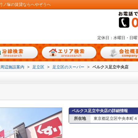
竹ノ塚の賃貸ならへやぞうへ
定休日：水曜日・日曜
周辺施設案内
>
足立区
>
足立区のスーパー
>
ベルクス足立中央店
ベルクス足立中央店の詳細情報
所在地
東京都足立区中央本町４