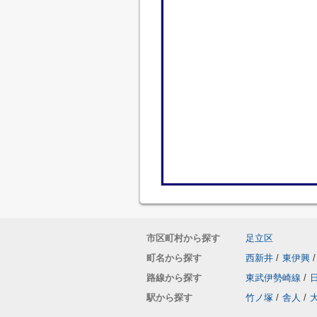
市区町村から探す
足立区
町名から探す
西新井
/
東伊興
/
路線から探す
東武伊勢崎線
/
駅から探す
竹ノ塚
/
舎人
/