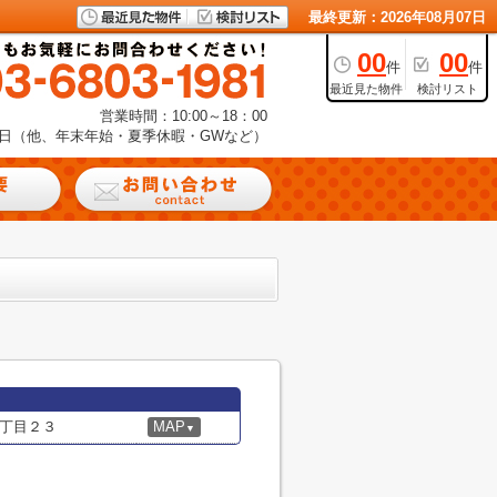
最終更新：2026年08月07日
00
00
件
件
最近見た物件
検討リスト
営業時間：10:00～18：00
日（他、年末年始・夏季休暇・GWなど）
丁目２３
MAP
▼