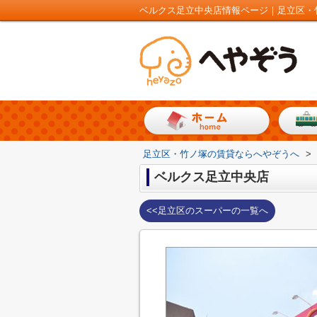
ベルクス足立中央店情報ページ｜足立区・
足立区・竹ノ塚の賃貸ならへやぞうへ
>
ベルクス足立中央店
<<足立区のスーパーの一覧へ