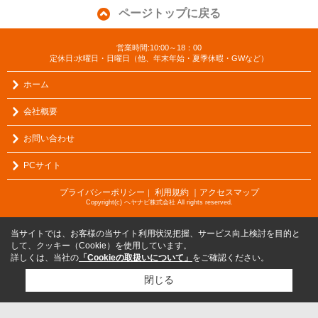
ページトップに戻る
営業時間:10:00～18：00
定休日:水曜日・日曜日（他、年末年始・夏季休暇・GWなど）
ホーム
会社概要
お問い合わせ
PCサイト
プライバシーポリシー
利用規約
｜アクセスマップ
｜
Copyright(c) ヘヤナビ株式会社 All rights reserved.
当サイトでは、お客様の当サイト利用状況把握、サービス向上検討を目的と
して、クッキー（Cookie）を使用しています。
詳しくは、当社の
「Cookieの取扱いについて」
をご確認ください。
閉じる