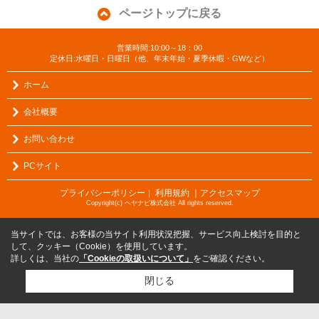
ページトップに戻る
営業時間:10:00～18：00
定休日:水曜日・日曜日（他、年末年始・夏季休暇・GWなど）
ホーム
会社概要
お問い合わせ
PCサイト
プライバシーポリシー
利用規約
｜アクセスマップ
｜
Copyright(c) ヘヤナビ株式会社 All rights reserved.
当サイトでは、お客様の当サイト利用状況把握、サービス向上検討を目的と
して、クッキー（Cookie）を使用しています。
詳しくは、当社の
「Cookieの取扱いについて」
をご確認ください。
閉じる