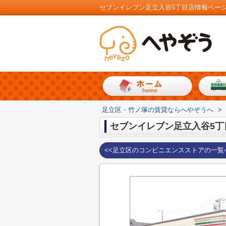
セブンイレブン足立入谷5丁目店情報ペー
足立区・竹ノ塚の賃貸ならへやぞうへ
>
セブンイレブン足立入谷5丁
<<足立区のコンビニエンスストアの一覧