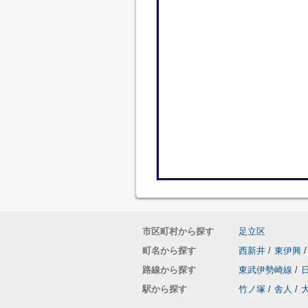
市区町村から探す
足立区
町名から探す
西新井
/
東伊興
/
路線から探す
東武伊勢崎線
/
駅から探す
竹ノ塚
/
舎人
/