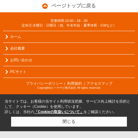
ページトップに戻る
営業時間:10:00～18：00
定休日:水曜日・日曜日（他、年末年始・夏季休暇・GWなど）
ホーム
会社概要
お問い合わせ
PCサイト
プライバシーポリシー
利用規約
｜アクセスマップ
｜
Copyright(c) ヘヤナビ株式会社 All rights reserved.
当サイトでは、お客様の当サイト利用状況把握、サービス向上検討を目的と
して、クッキー（Cookie）を使用しています。
詳しくは、当社の
「Cookieの取扱いについて」
をご確認ください。
閉じる