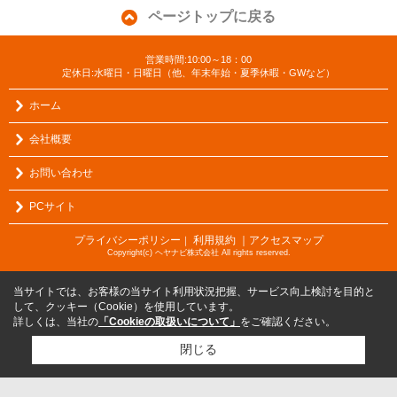
ページトップに戻る
営業時間:10:00～18：00
定休日:水曜日・日曜日（他、年末年始・夏季休暇・GWなど）
ホーム
会社概要
お問い合わせ
PCサイト
プライバシーポリシー
利用規約
｜アクセスマップ
｜
Copyright(c) ヘヤナビ株式会社 All rights reserved.
当サイトでは、お客様の当サイト利用状況把握、サービス向上検討を目的と
して、クッキー（Cookie）を使用しています。
詳しくは、当社の
「Cookieの取扱いについて」
をご確認ください。
閉じる