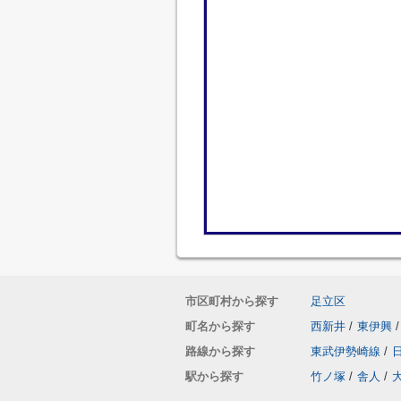
市区町村から探す
足立区
町名から探す
西新井
/
東伊興
/
路線から探す
東武伊勢崎線
/
駅から探す
竹ノ塚
/
舎人
/