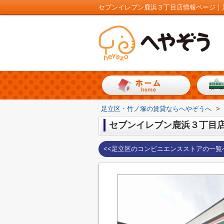
セブンイレブン鹿浜３丁目店情報ページ｜
足立区・竹ノ塚の賃貸ならへやぞうへ
>
セブンイレブン鹿浜３丁目
<<足立区のコンビニエンスストアの一覧