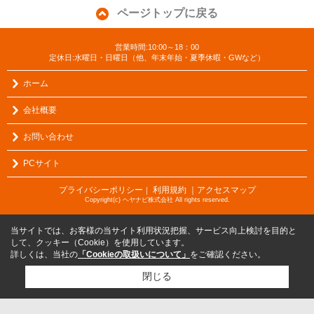
ページトップに戻る
営業時間:10:00～18：00
定休日:水曜日・日曜日（他、年末年始・夏季休暇・GWなど）
ホーム
会社概要
お問い合わせ
PCサイト
プライバシーポリシー
利用規約
｜アクセスマップ
｜
Copyright(c) ヘヤナビ株式会社 All rights reserved.
当サイトでは、お客様の当サイト利用状況把握、サービス向上検討を目的と
して、クッキー（Cookie）を使用しています。
詳しくは、当社の
「Cookieの取扱いについて」
をご確認ください。
閉じる