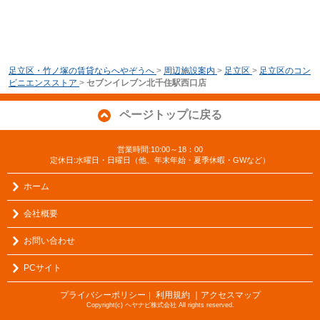
足立区・竹ノ塚の賃貸ならへやぞうへ
>
周辺施設案内
>
足立区
>
足立区のコン
ビニエンスストア
>
セブンイレブン北千住駅西口店
ページトップに戻る
営業時間:10:00～18：00
定休日:水曜日・日曜日（他、年末年始・夏季休暇・GWなど）
ホーム
会社概要
お問い合わせ
PCサイト
プライバシーポリシー
利用規約
｜アクセスマップ
｜
Copyright(c) ヘヤナビ株式会社 All rights reserved.