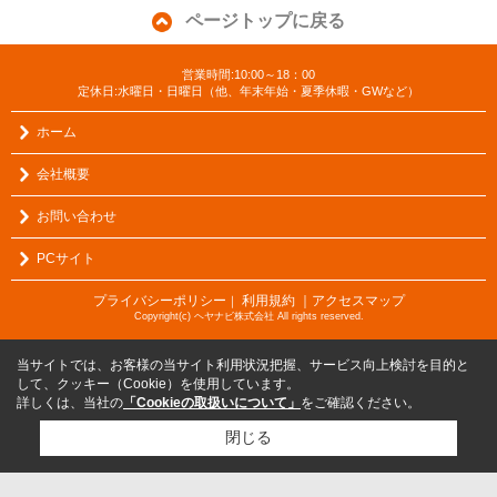
ページトップに戻る
営業時間:10:00～18：00
定休日:水曜日・日曜日（他、年末年始・夏季休暇・GWなど）
ホーム
会社概要
お問い合わせ
PCサイト
プライバシーポリシー
利用規約
｜アクセスマップ
｜
Copyright(c) ヘヤナビ株式会社 All rights reserved.
当サイトでは、お客様の当サイト利用状況把握、サービス向上検討を目的と
して、クッキー（Cookie）を使用しています。
詳しくは、当社の
「Cookieの取扱いについて」
をご確認ください。
閉じる