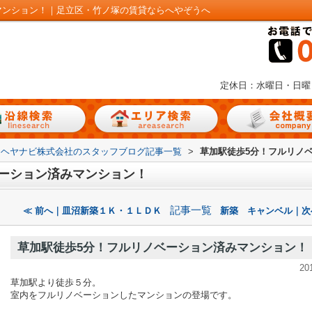
マンション！｜足立区・竹ノ塚の賃貸ならへやぞうへ
定休日：水曜日・日曜
ヘヤナビ株式会社のスタッフブログ記事一覧
>
草加駅徒歩5分！フルリノ
ーション済みマンション！
記事一覧
≪ 前へ｜皿沼新築１Ｋ・１ＬＤＫ
新築 キャンベル｜次
草加駅徒歩5分！フルリノベーション済みマンション！
20
草加駅より徒歩５分。
室内をフルリノベーションしたマンションの登場です。