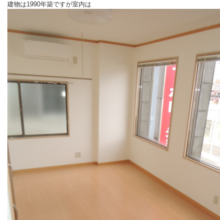
建物は1990年築ですが室内は