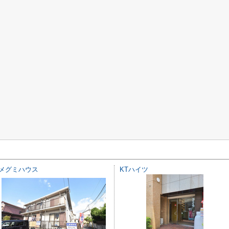
メグミハウス
KTハイツ