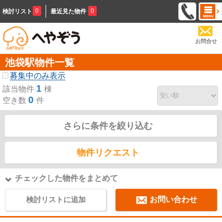
0
0
検討リスト
最近見た物件
お問合せ
池袋駅物件一覧
募集中のみ表示
1
該当物件
棟
0
空き数
件
さらに条件を絞り込む
物件リクエスト
チェックした物件をまとめて
検討リストに追加
お問い合わせ