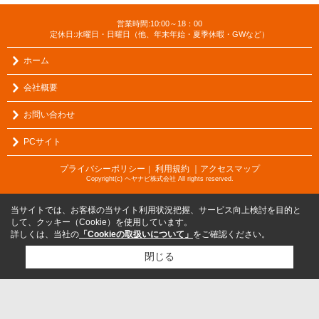
営業時間:10:00～18：00
定休日:水曜日・日曜日（他、年末年始・夏季休暇・GWなど）
ホーム
会社概要
お問い合わせ
PCサイト
プライバシーポリシー
利用規約
｜アクセスマップ
｜
Copyright(c) ヘヤナビ株式会社 All rights reserved.
当サイトでは、お客様の当サイト利用状況把握、サービス向上検討を目的と
して、クッキー（Cookie）を使用しています。
詳しくは、当社の
「Cookieの取扱いについて」
をご確認ください。
閉じる