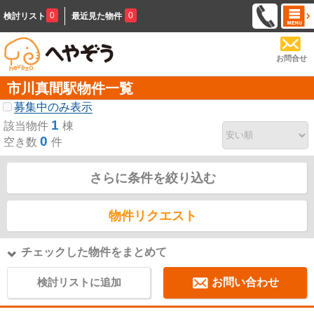
0
0
検討リスト
最近見た物件
お問合せ
市川真間駅物件一覧
募集中のみ表示
1
該当物件
棟
0
空き数
件
さらに条件を絞り込む
物件リクエスト
チェックした物件をまとめて
検討リストに追加
お問い合わせ