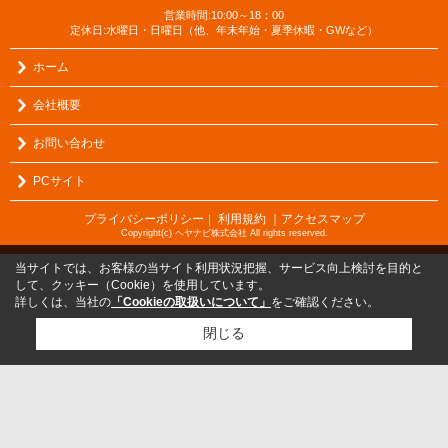
営業時間:10:00～18：00
定休日:水曜日・日曜日（他、年末年始・夏季休暇・GWなど）
ホーム
会社概要
お問い合わせ
PCサイト
プライバシーポリシー
利用規約
｜アクセスマップ
｜
Copyright(c) ヘヤナビ株式会社 All rights reserved.
当サイトでは、お客様の当サイト利用状況把握、サービス向上検討を目的と
して、クッキー（Cookie）を使用しています。
詳しくは、当社の
「Cookieの取扱いについて」
をご確認ください。
閉じる