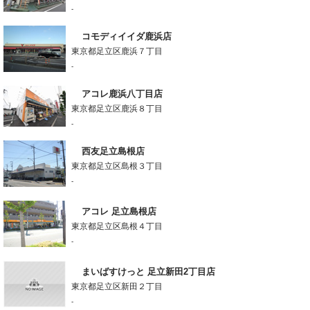
-
コモディイイダ鹿浜店
東京都足立区鹿浜７丁目
-
アコレ鹿浜八丁目店
東京都足立区鹿浜８丁目
-
西友足立島根店
東京都足立区島根３丁目
-
アコレ 足立島根店
東京都足立区島根４丁目
-
まいばすけっと 足立新田2丁目店
東京都足立区新田２丁目
-